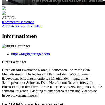
AUDIO -
Kommentar schreiben
Alle Interviews freischalten
Informationen
https://birgitgattringer.com
Birgit Gattringer
Birgit du bist zweifache Mama, Elterncoach und zertifizierte
Mentaltrainerin. Du begleitest Eltern auf dem Weg zu einem
liebevollen, bindungsorientierten Miteinander – ganz ohne
Schimpfen oder Schreien. Dein Herz brennt für eine friedvolle
Elternschaft, in der Eltern ihre Kinder besser verstehen, mit Gefühle
achtsam umgehen, Bindung zueinander vertiefen und klar sowie
liebevoll kommunizieren.
Im MAMAleicht Kongresspaket: