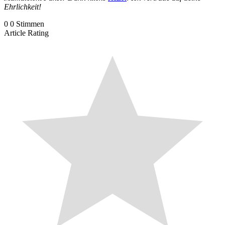
Ehrlichkeit!
0
0
Stimmen
Article Rating