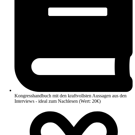
Kongresshandbuch mit den kraftvollsten Aussagen aus den
Interviews - ideal zum Nachlesen (Wert: 20€)