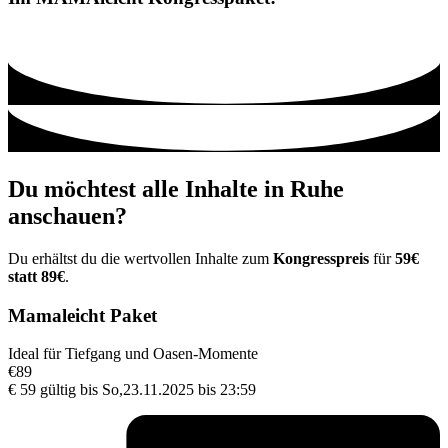
Du möchtest alle Inhalte in Ruhe
anschauen?
Du erhältst du die wertvollen Inhalte zum
Kongresspreis
für
59€
statt 89€
.
Mamaleicht Paket
Ideal für Tiefgang und Oasen-Momente
€
89
€
59
gültig bis So,23.11.2025 bis 23:59