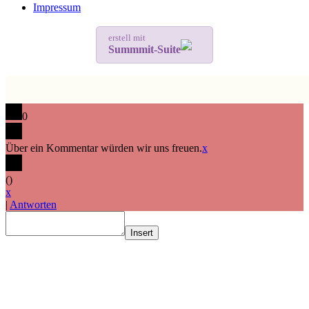
Impressum
erstell mit
Summmit-Suite
0
Über ein Kommentar würden wir uns freuen.
x
(
)
x
|
Antworten
Insert