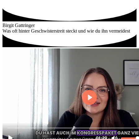
Zum
Inhalt
wechseln
Birgit Gattringer
Was oft hinter Geschwisterstreit steckt und wie du ihn vermeidest