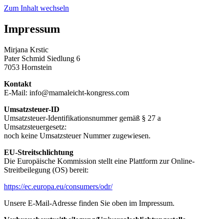
Zum Inhalt wechseln
Impressum
Mirjana Krstic
Pater Schmid Siedlung 6
7053 Hornstein
Kontakt
E-Mail: info@mamaleicht-kongress.com
Umsatzsteuer-ID
Umsatzsteuer-Identifikationsnummer gemäß § 27 a
Umsatzsteuergesetz:
noch keine Umsatzsteuer Nummer zugewiesen.
EU-Streitschlichtung
Die Europäische Kommission stellt eine Plattform zur Online-
Streitbeilegung (OS) bereit:
https://ec.europa.eu/consumers/odr/
Unsere E-Mail-Adresse finden Sie oben im Impressum.