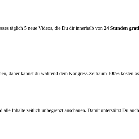
sses täglich 5 neue Videos, die Du dir innerhalb von
24 Stunden grati
en, daher kannst du während dem Kongress-Zeitraum 100% kostenlos sc
le Inhalte zeitlich unbegrenzt anschauen. Damit unterstützt Du auch u