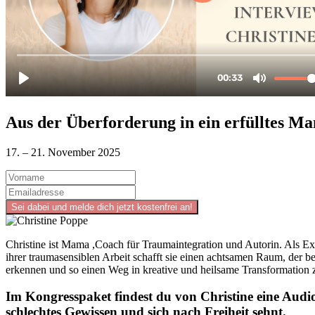
Aus der Überforderung in ein erfülltes M
17. – 21. November 2025
Christine ist Mama ,Coach für Traumaintegration und Autorin. Als Exp
ihrer traumasensiblen Arbeit schafft sie einen achtsamen Raum, der 
erkennen und so einen Weg in kreative und heilsame Transformation z
Im Kongresspaket findest du von Christine eine Aud
schlechtes Gewissen und sich nach Freiheit sehnt.