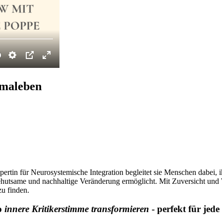
amaleben
ertin für Neurosystemische Integration begleitet sie Menschen dabei, 
behutsame und nachhaltige Veränderung ermöglicht. Mit Zuversicht und 
u finden.
io
innere Kritikerstimme transformieren
- perfekt für jed