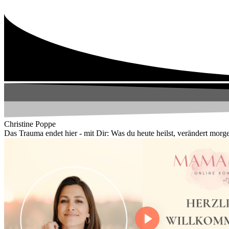
Zum
Inhalt
wechseln
Christine Poppe
Das Trauma endet hier - mit Dir: Was du heute heilst, verändert morg