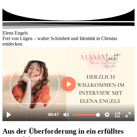
Zum
Inhalt
wechseln
Elena Engels
Frei von Lügen – wahre Schönheit und Identität in Christus
entdecken.
Aus der Überforderung in ein erfülltes