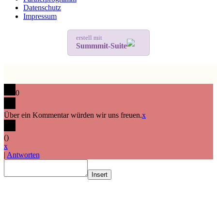
Datenschutz
Impressum
erstell mit
Summmit-Suite
0
Über ein Kommentar würden wir uns freuen.
x
(
)
x
|
Antworten
Insert